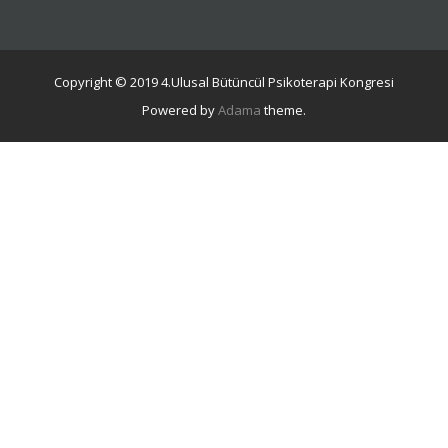
Copyright © 2019 4.Ulusal Bütüncül Psikoterapi Kongresi
Powered by
Adama
theme.