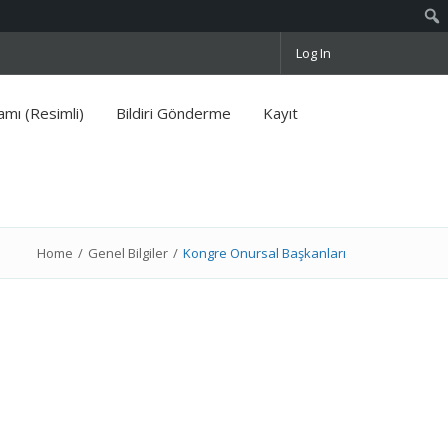
Log In
mı (Resimli)
Bildiri Gönderme
Kayıt
Home
/
Genel Bilgiler
/
Kongre Onursal Başkanları