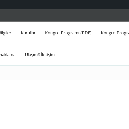
ilgiler
Kurullar
Kongre Programı (PDF)
Kongre Progra
naklama
Ulaşım&İletişim