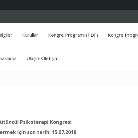
ilgiler
Kurullar
Kongre Programı (PDF)
Kongre Progra
naklama
Ulaşım&İletişim
 Bütüncül Psikoterapi Kongresi
dermek için son tarih: 15.07.2018