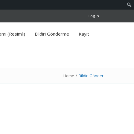
Log In
mı (Resimli)
Bildiri Gönderme
Kayıt
Home
/
Bildiri Gönder