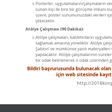
Posterler, uygulamaların/çalışmaların veri
sunan kişi ile bire bir görüşme imkanı bu
üzere, poster sunumunuzdaki verileri içere
çekecektir.
Atölye Çalışması (90 Dakika):
Atölye çalışmaları, katılımcıların uygula
sağlamak amacına yöneliktir. Atölye çalış
Şablon’ ve mümkünse yazılı materyalleri ve
yapılacaktır. Atölye çalışmalarının sürel
bir odak belirlenerek o odak üzerinden g
Bildiri başvurusunda bulunacak olan k
için web sitesinde kayıt
http://2018kong