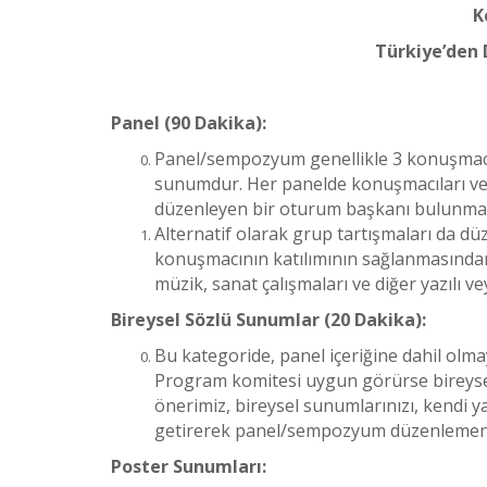
K
Türkiye’den 
Panel (90 Dakika):
Panel/sempozyum genellikle 3 konuşmac
sunumdur. Her panelde konuşmacıları ve k
düzenleyen bir oturum başkanı bulunmalı
Alternatif olarak grup tartışmaları da dü
konuşmacının katılımının sağlanmasından
müzik, sanat çalışmaları ve diğer yazılı ve
Bireysel Sözlü Sunumlar (20 Dakika):
Bu kategoride, panel içeriğine dahil olma
Program komitesi uygun görürse bireysel 
önerimiz, bireysel sunumlarınızı, kendi y
getirerek panel/sempozyum düzenlemeni
Poster Sunumları: